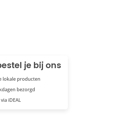
estel je bij ons
te lokale producten
rkdagen bezorgd
 via iDEAL