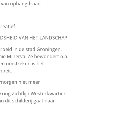
en van ophangdraad
:
reatief
JDSHEID VAN HET LANDSCHAP
roeid in de stad Groningen,
mie Minerva. Ze bewondert o.a.
en omstreken is het
boeit.
 morgen niet meer
ing Zichtlijn Westerkwartier
n dit schilderij gaat naar