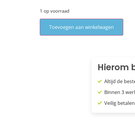
1 op voorraad
Toevoegen aan winkelwagen
Hierom b
Altijd de bes
Binnen 3 we
Veilig betalen