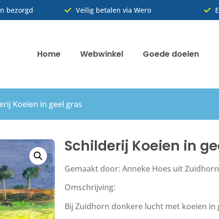
n bezorgd
Veilig betalen via Wero
E
Home
Webwinkel
Goede doelen
erij Koeien in geel gras
Schilderij Koeien in ge
Gemaakt door: Anneke Hoes uit Zuidhorn
Omschrijving:
Bij Zuidhorn donkere lucht met koeien in 