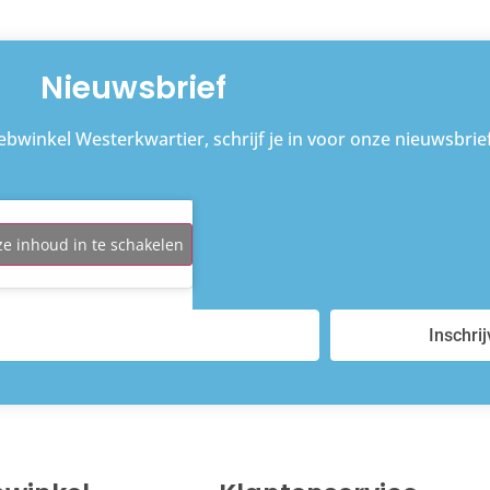
Nieuwsbrief
bwinkel Westerkwartier, schrijf je in voor onze nieuwsbrief
ze inhoud in te schakelen
Inschri