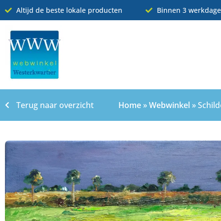
Altijd de beste lokale producten
Binnen 3 werkdage
Terug naar overzicht
Home
»
Webwinkel
»
Schild