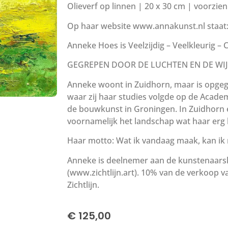
Olieverf op linnen | 20 x 30 cm | voorzi
Op haar website www.annakunst.nl staat
Anneke Hoes is Veelzijdig – Veelkleurig – C
GEGREPEN DOOR DE LUCHTEN EN DE WI
Anneke woont in Zuidhorn, maar is opgeg
waar zij haar studies volgde op de Acade
de bouwkunst in Groningen. In Zuidhorn 
voornamelijk het landschap wat haar erg 
Haar motto: Wat ik vandaag maak, kan ik
Anneke is deelnemer aan de kunstenaarskr
(www.zichtlijn.art). 10% van de verkoop va
Zichtlijn.
€
125,00