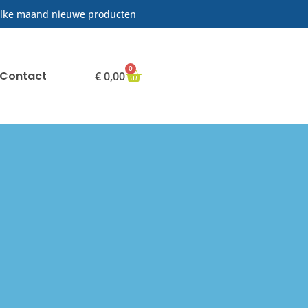
lke maand nieuwe producten
0
Contact
€
0,00