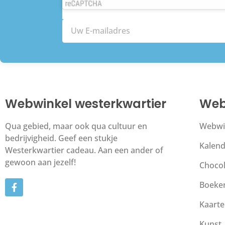
Webwinkel westerkwartier
Web
Qua gebied, maar ook qua cultuur en
Webwi
bedrijvigheid. Geef een stukje
Kalend
Westerkwartier cadeau. Aan een ander of
gewoon aan jezelf!
Choco
Boeke
Kaart
Kunst