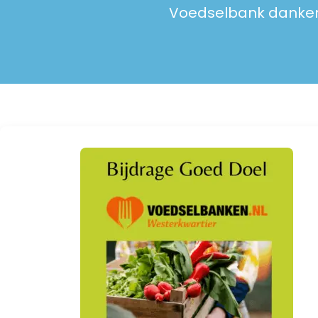
Voedselbank danken u