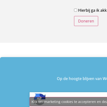
Hierbij ga ik a
Op de hoogte blijven van We
Klik om marketing cookies te accepteren en de