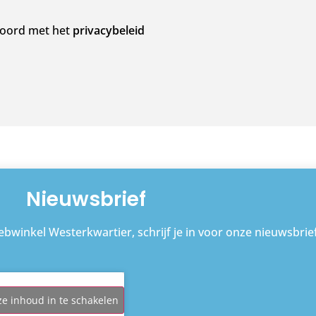
kkoord met het
privacybeleid
Nieuwsbrief
bwinkel Westerkwartier, schrijf je in voor onze nieuwsbrief
ze inhoud in te schakelen