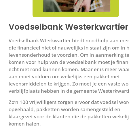
Voedselbank Westerkwartier
Voedselbank Wterkwartier biedt noodhulp aan me
die financieel niet of nauwelijks in staat zijn om in
levensonderhoud te voorzien. Om in aanmerking t
komen voor hulp van de voedselbank moet je finan
echt niet rond kunnen komen. Maar er is meer waar
aan moet voldoen om wekelijks een pakket met
levensmiddelen te krijgen. Zo moet je een vaste wo
verblijfplaats hebben in de gemeente Westerkwarti
Zo’n 100 vrijwilligers zorgen ervoor dat voedsel wor
opgehaald, pakketten worden samengesteld en
klaargezet voor de klanten die de pakketten wekeli
komen halen.