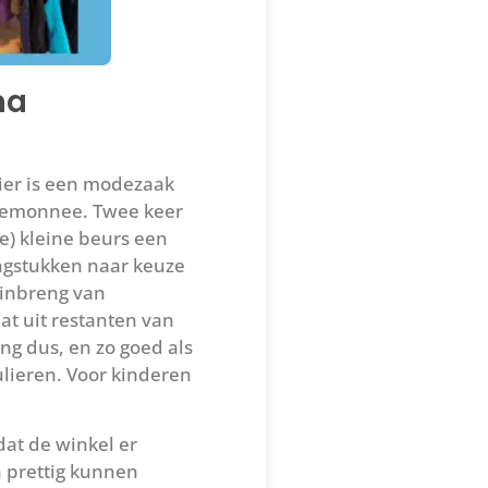
ma
er is een modezaak
rtemonnee. Twee keer
e) kleine beurs een
ngstukken naar keuze
 inbreng van
t uit restanten van
ng dus, en zo goed als
lieren. Voor kinderen
 dat de winkel er
n prettig kunnen