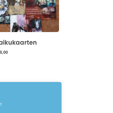
aikukaarten
0,00
!