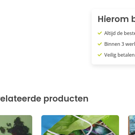
Hierom b
Altijd de bes
Binnen 3 we
Veilig betalen
elateerde producten