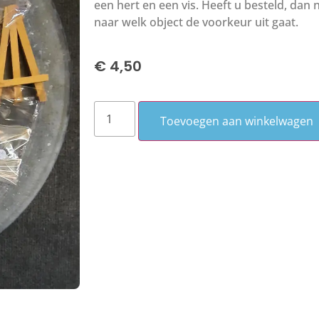
een hert en een vis. Heeft u besteld, dan
naar welk object de voorkeur uit gaat.
€
4,50
Toevoegen aan winkelwagen