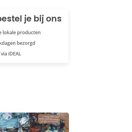
estel je bij ons
te lokale producten
rkdagen bezorgd
 via iDEAL