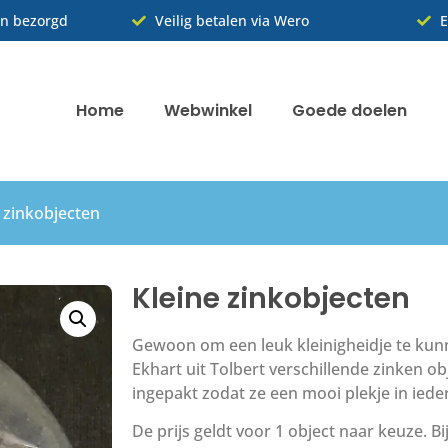
n bezorgd
Veilig betalen via Wero
E
Home
Webwinkel
Goede doelen
 zinkobjecten
Kleine zinkobjecten
Gewoon om een leuk kleinigheidje te kun
Ekhart uit Tolbert verschillende zinken ob
ingepakt zodat ze een mooi plekje in iede
De prijs geldt voor 1 object naar keuze. B