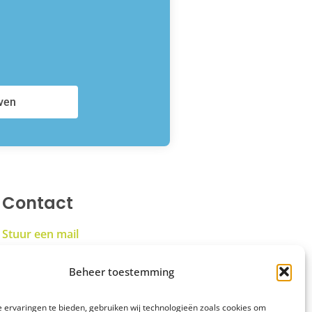
jven
Contact
Stuur een mail
Touwslagersbaan 4
Beheer toestemming
9804 RJ Noordhorn
 ervaringen te bieden, gebruiken wij technologieën zoals cookies om