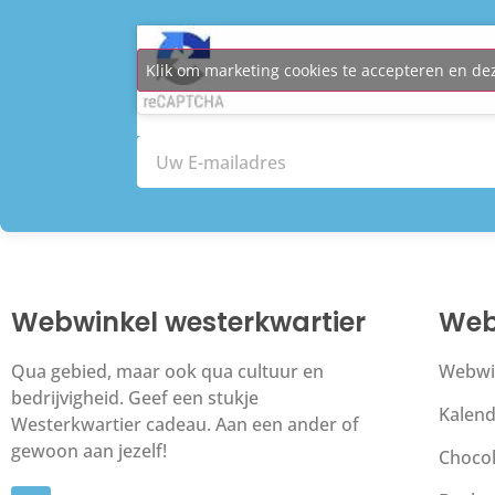
Klik om marketing cookies te accepteren en de
Webwinkel westerkwartier
Web
Qua gebied, maar ook qua cultuur en
Webwi
bedrijvigheid. Geef een stukje
Kalend
Westerkwartier cadeau. Aan een ander of
gewoon aan jezelf!
Choco