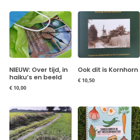
NIEUW: Over tijd, in
Ook dit is Kornhorn
haiku’s en beeld
€
10,50
€
10,00