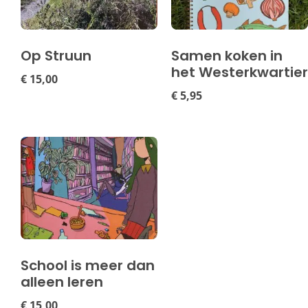
Op Struun
Samen koken in
het Westerkwartier
€
15,00
€
5,95
School is meer dan
alleen leren
€
15,00