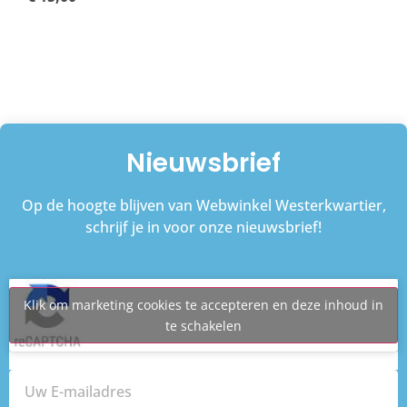
Nieuwsbrief
Op de hoogte blijven van Webwinkel Westerkwartier,
schrijf je in voor onze nieuwsbrief!
Klik om marketing cookies te accepteren en deze inhoud in
te schakelen