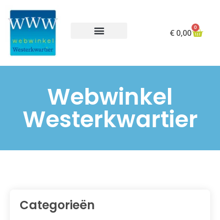
0
€
0,00
Goede doelen
Webwinkel
Westerkwartier
Categorieën