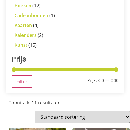
Boeken
(12)
Cadeaubonnen
(1)
Kaarten
(4)
Kalenders
(2)
Kunst
(15)
Prijs
Prijs:
€ 0
—
€ 30
Filter
Toont alle 11 resultaten
Aanbieding!